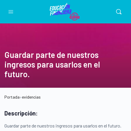
Guardar parte de nuestros
ingresos para usarlos en el
futuro.
Portada
»
evidencias
Descripción:
Guardar parte de nuestros ingresos para usarlos en el futuro.