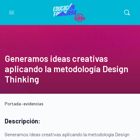
Generamos ideas creativas
aplicando la metodología Design
Thinking
Portada
»
evidencias
Descripción:
Generamos ideas creativas aplicando la metodología Design