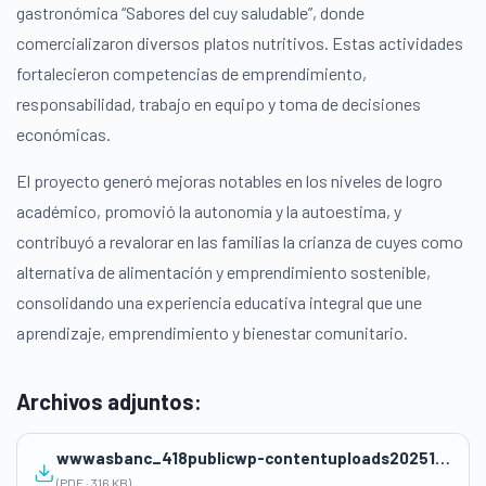
gastronómica “Sabores del cuy saludable”, donde
comercializaron diversos platos nutritivos. Estas actividades
fortalecieron competencias de emprendimiento,
responsabilidad, trabajo en equipo y toma de decisiones
económicas.
El proyecto generó mejoras notables en los niveles de logro
académico, promovió la autonomía y la autoestima, y
contribuyó a revalorar en las familias la crianza de cuyes como
alternativa de alimentación y emprendimiento sostenible,
consolidando una experiencia educativa integral que une
aprendizaje, emprendimiento y bienestar comunitario.
Archivos adjuntos:
wwwasbanc_418publicwp-contentuploads202510PROYECTO-EMPRENDIMIENTO-6063-JOSE-CARLOS-MARIATEGUI.pdf
(PDF · 316 KB)