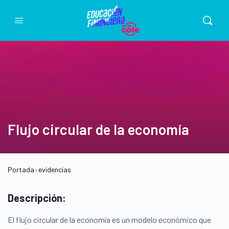
Flujo circular de la economía
Portada
»
evidencias
Descripción:
El flujo circular de la economía es un modelo económico que