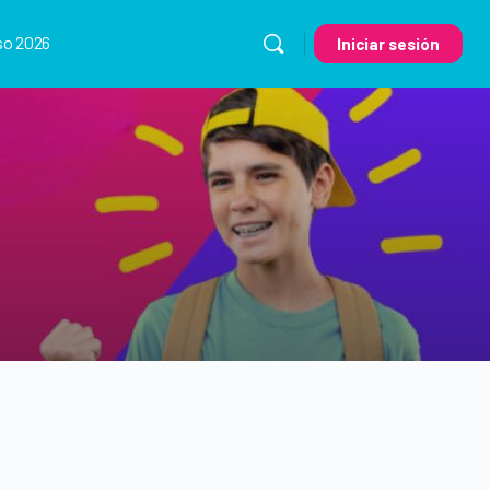
so 2026
Iniciar sesión