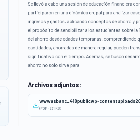
Se llevó a cabo una sesión de educación financiera do
participaron en una dinámica grupal para analizar cas
ingresos y gastos, aplicando conceptos de ahorro y p
el propósito de sensibilizar a los estudiantes sobre la 
del ahorro desde edades tempranas, comprendiendo q
cantidades, ahorradas de manera regular, pueden tran
significativo con el tiempo. Además, se buscó desarroll
ahorro no solo sirve para
Archivos adjuntos:
n
(PDF · 231 KB)