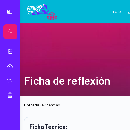
Inicio
Ver Mural
Ficha de reflexión
Portada
»
evidencias
Ficha Técnica: