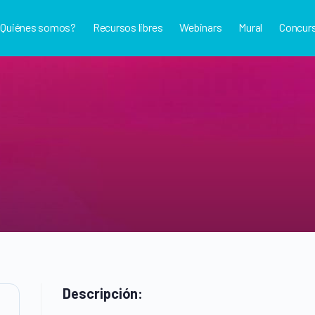
¿Quiénes somos?
Recursos libres
Webinars
Mural
Concur
Descripción: