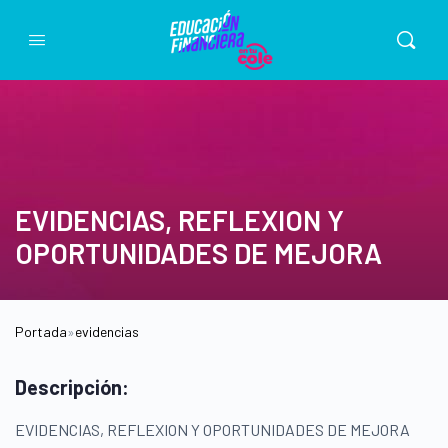
EVIDENCIAS, REFLEXION Y
OPORTUNIDADES DE MEJORA
Portada
»
evidencias
Descripción:
EVIDENCIAS, REFLEXION Y OPORTUNIDADES DE MEJORA