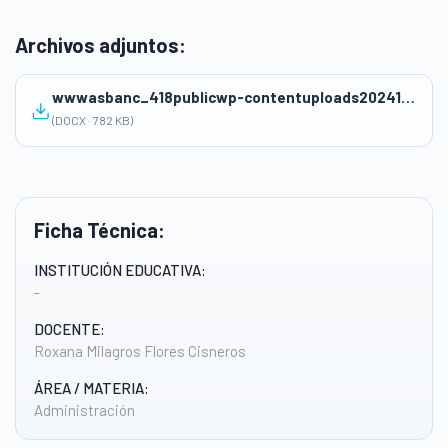
Archivos adjuntos:
wwwasbanc_418publicwp-contentuploads202411EVIDENCIAS-REFLEXION-Y-OPORTUNIDADES-DE-MEJORA.docx
(DOCX · 782 KB)
Ficha Técnica:
INSTITUCIÓN EDUCATIVA:
-
DOCENTE:
Roxana Milagros Flores Cisneros
ÁREA / MATERIA:
Administración