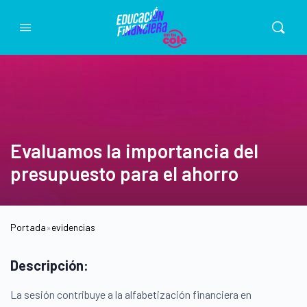
Evaluamos la importancia del
presupuesto para el ahorro
Portada
»
evidencias
Descripción:
La sesión contribuye a la alfabetización financiera en