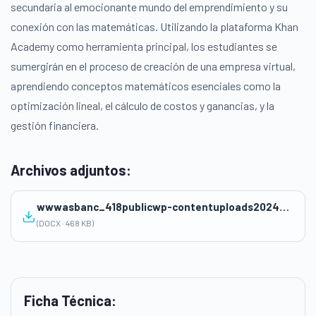
secundaria al emocionante mundo del emprendimiento y su
conexión con las matemáticas. Utilizando la plataforma Khan
Academy como herramienta principal, los estudiantes se
sumergirán en el proceso de creación de una empresa virtual,
aprendiendo conceptos matemáticos esenciales como la
optimización lineal, el cálculo de costos y ganancias, y la
gestión financiera.
Archivos adjuntos:
wwwasbanc_418publicwp-contentuploads202409Estrategia-Pedagogica_-_Emprende-con-Mate_-1.docx
(DOCX · 468 KB)
Ficha Técnica: