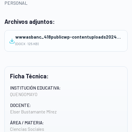
PERSONAL
Archivos adjuntos:
wwwasbanc_418publicwp-contentuploads202409SESION-ELSER-BUSTAMANTE.docx
(DOCX · 125 KB)
Ficha Técnica:
INSTITUCIÓN EDUCATIVA:
QUENGOMAYO
DOCENTE:
Elser Bustamante Mirez
ÁREA / MATERIA:
Ciencias Sociales