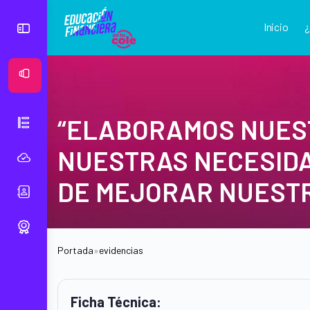
Inicio
Ver Mural
“ELABORAMOS NUES
NUESTRAS NECESIDA
DE MEJORAR NUESTR
Portada
»
evidencias
Ficha Técnica: