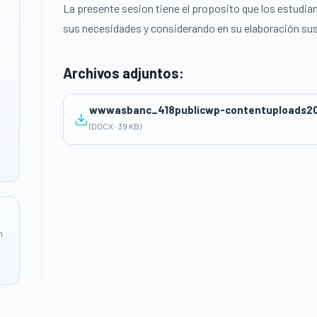
La presente sesion tiene el proposito que los estudi
sus necesidades y considerando en su elaboración sus 
Archivos adjuntos:
(DOCX · 39 KB)
n