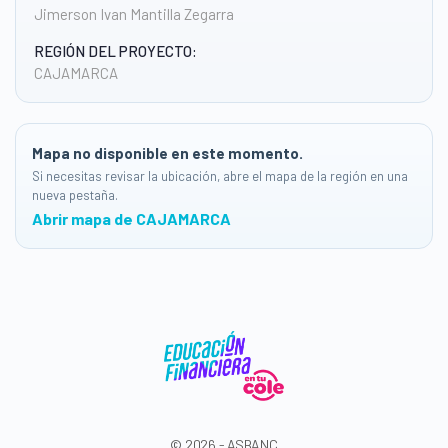
Jimerson Ivan Mantilla Zegarra
REGIÓN DEL PROYECTO:
CAJAMARCA
Mapa no disponible en este momento.
Si necesitas revisar la ubicación, abre el mapa de la región en una
nueva pestaña.
Abrir mapa de CAJAMARCA
© 2026 - ASBANC