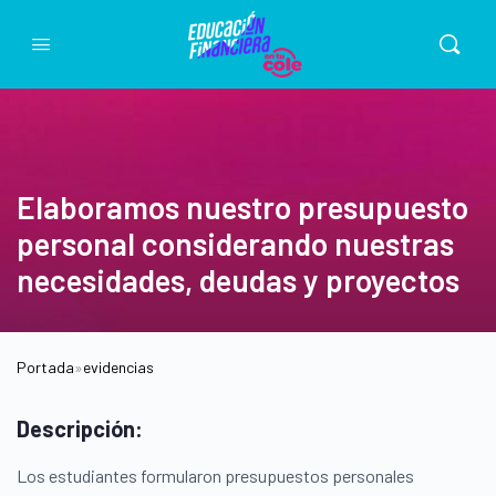
Elaboramos nuestro presupuesto
personal considerando nuestras
necesidades, deudas y proyectos
Portada
»
evidencias
Descripción:
Los estudiantes formularon presupuestos personales