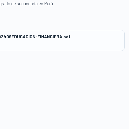
 grado de secundaria en Perú
02409EDUCACION-FINANCIERA.pdf