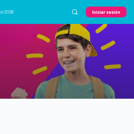
so 2026
Iniciar sesión