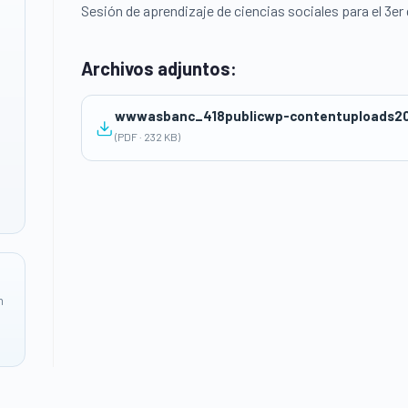
Sesión de aprendizaje de ciencias sociales para el 3er
Archivos adjuntos:
wwwasbanc_418publicwp-contentuploads2
(PDF · 232 KB)
n