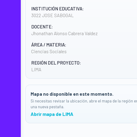
INSTITUCIÓN EDUCATIVA:
3022 JOSE SABOGAL
DOCENTE:
Jhonathan Alonso Cabrera Valdez
ÁREA / MATERIA:
Ciencias Sociales
REGIÓN DEL PROYECTO:
LIMA
Mapa no disponible en este momento.
Si necesitas revisar la ubicación, abre el mapa de la región e
una nueva pestaña.
Abrir mapa de LIMA