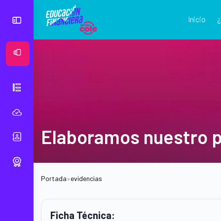
Inicio
Ver Mural
Elaboramos nuestro 
Portada
»
evidencias
Ficha Técnica: