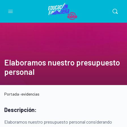
Elaboramos nuestro presupuesto
personal
Portada
»
evidencias
Descripción:
Elaboramos nuestro presupuesto personal considerando