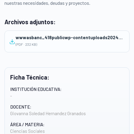
nuestras necesidades, deudas y proyectos.
Archivos adjuntos:
wwwasbanc_418publicwp-contentuploads202409EDUCACION-FINANCIERA-8.pdf
(PDF · 232 KB)
Ficha Técnica:
INSTITUCIÓN EDUCATIVA:
-
DOCENTE:
Giovanna Soledad Hernandez Granados
ÁREA / MATERIA:
Ciencias Sociales