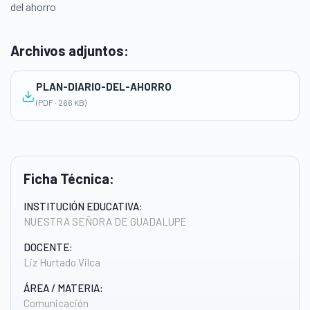
del ahorro
Archivos adjuntos:
PLAN-DIARIO-DEL-AHORRO
(PDF · 266 KB)
Ficha Técnica:
INSTITUCIÓN EDUCATIVA:
NUESTRA SEÑORA DE GUADALUPE
DOCENTE:
Liz Hurtado Vilca
ÁREA / MATERIA:
Comunicación