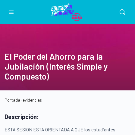
El Poder del Ahorro para la
Jubilación (Interés Simple y
Compuesto)
Portada
»
evidencias
Descripción:
ESTA SESION ESTA ORIENTADA A QUE los estudiantes