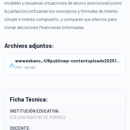
modelen y resuelvan situaciones de ahorro previsional (como
la jubilación) utilizando los conceptos y fórmulas de interés
simple e interés compuesto, y comparen sus efectos para
tomar decisiones financieras informadas.
Archivos adjuntos:
wwwasbanc_418publicwp-contentuploads202511MISION-3-MARLENE-NAVARRETE-1.pdf
(PDF · 103 KB)
Ficha Técnica:
INSTITUCIÓN EDUCATIVA:
072 SAN MARTIN DE PORRES
DOCENTE: