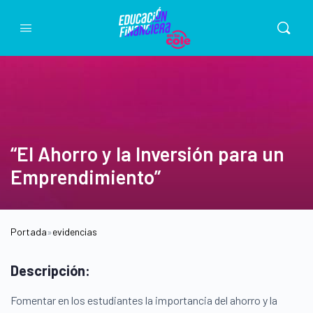
“El Ahorro y la Inversión para un
Emprendimiento”
Portada
»
evidencias
Descripción:
Fomentar en los estudiantes la importancia del ahorro y la