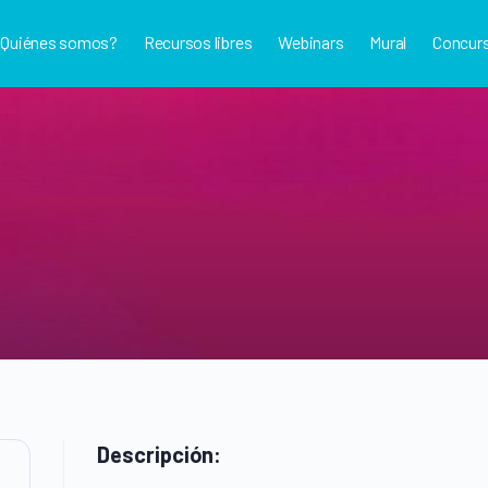
¿Quiénes somos?
Recursos libres
Webinars
Mural
Concur
Descripción: