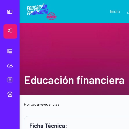
Inicio
Ver Mural
Educación financiera
Portada
»
evidencias
Ficha Técnica: