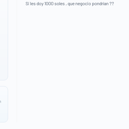
Si les doy 1000 soles , que negocio pondrían ??
n