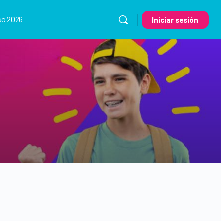
so 2026
Iniciar sesión