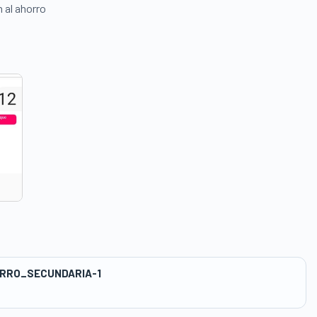
 al ahorro
RRO_SECUNDARIA-1