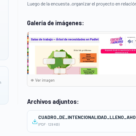
Luego de la encuesta ,organizar el proyecto en relación
Galería de imágenes:
Ver imagen
n
Archivos adjuntos:
CUADRO_DE_INTENCIONALIDAD_LLENO_AHO
(PDF · 129 KB)