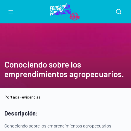
Conociendo sobre los
emprendimientos agropecuarios.
Portada
»
evidencias
Descripción:
Conociendo sobre los emprendimientos agropecuarios.