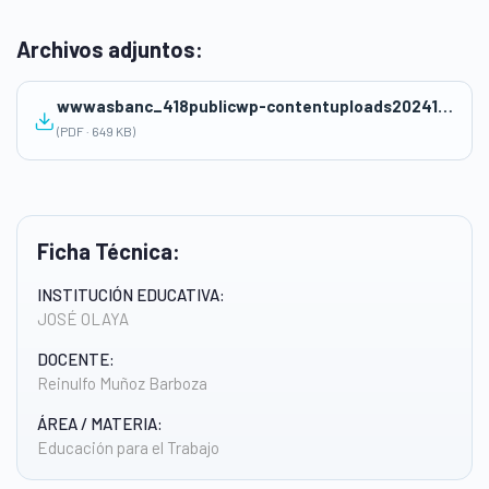
Archivos adjuntos:
wwwasbanc_418publicwp-contentuploads202412SESION-DE-APRENDIZAJE-REINULFO-MUNOZ-BARBOZA.pdf
(PDF · 649 KB)
Ficha Técnica:
INSTITUCIÓN EDUCATIVA:
JOSÉ OLAYA
DOCENTE:
Reinulfo Muñoz Barboza
ÁREA / MATERIA:
Educación para el Trabajo