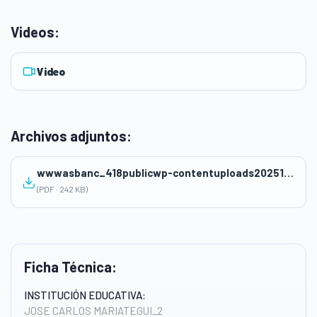
Videos:
Video
Archivos adjuntos:
wwwasbanc_418publicwp-contentuploads202511Ahorro-Previsional.pdf
(PDF · 242 KB)
Ficha Técnica:
INSTITUCIÓN EDUCATIVA:
JOSE CARLOS MARIATEGUI_2