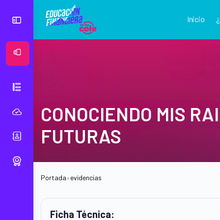
Inicio
Ver Mural
CONOCIENDO MIS RA
FUTURAS
Portada
»
evidencias
Ficha Técnica: