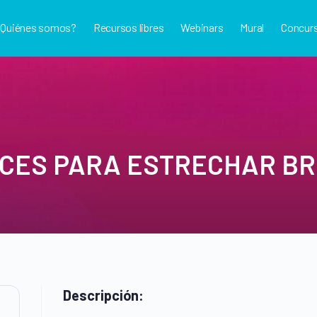
¿Quiénes somos?
Recursos libres
Webinars
Mural
Concur
ICES PARA ESTRECHAR B
Descripción: