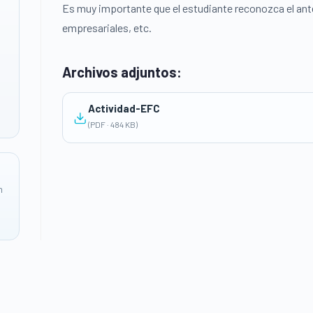
Es muy importante que el estudiante reconozca el ante
empresariales, etc.
Archivos adjuntos:
Actividad-EFC
(PDF · 484 KB)
n