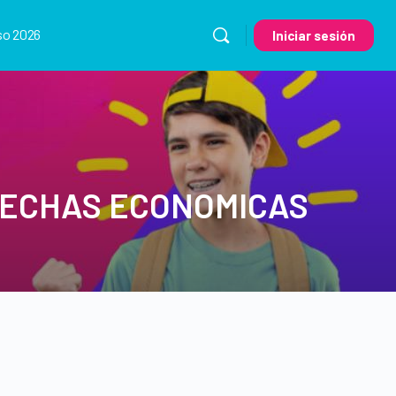
so 2026
Iniciar sesión
RECHAS ECONOMICAS