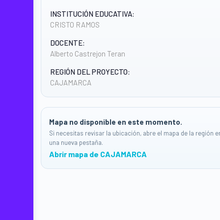
INSTITUCIÓN EDUCATIVA:
CRISTO RAMOS
DOCENTE:
Alberto Castrejon Teran
REGIÓN DEL PROYECTO:
CAJAMARCA
Mapa no disponible en este momento.
Si necesitas revisar la ubicación, abre el mapa de la región e
una nueva pestaña.
Abrir mapa de CAJAMARCA