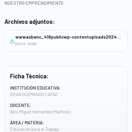
NUESTRO EMPRENDIMIENTO
Archivos adjuntos:
wwwasbanc_418publicwp-contentuploads202409Sesion-PUNTO-DE-EQUILIBRIO.docx
(DOCX · 19 KB)
Ficha Técnica:
INSTITUCIÓN EDUCATIVA:
GRAN GUZMANGO CAPAC
DOCENTE:
Alex Miguel Hernandez Martinez
ÁREA / MATERIA:
Educación para el Trabajo