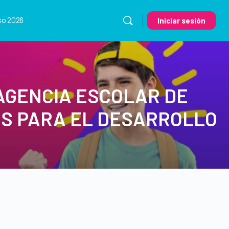
so 2026
Iniciar sesión
AGENCIA ESCOLAR DE
ES PARA EL DESARROLLO