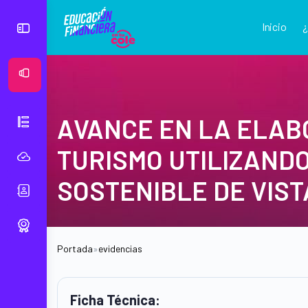
Inicio
Ver Mural
AVANCE EN LA ELAB
TURISMO UTILIZAND
SOSTENIBLE DE VIST
Portada
»
evidencias
Ficha Técnica: