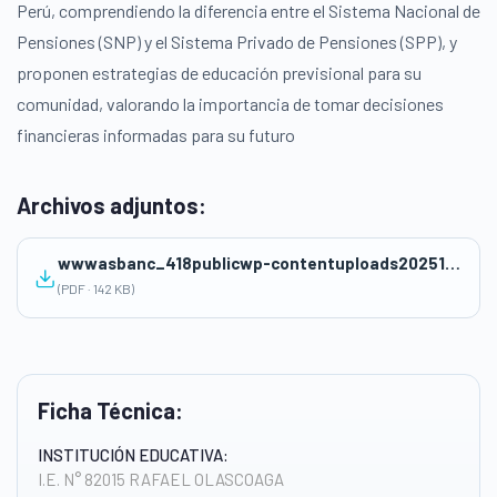
Perú, comprendiendo la diferencia entre el Sistema Nacional de
Pensiones (SNP) y el Sistema Privado de Pensiones (SPP), y
proponen estrategias de educación previsional para su
comunidad, valorando la importancia de tomar decisiones
financieras informadas para su futuro
Archivos adjuntos:
wwwasbanc_418publicwp-contentuploads202511Mision-3.pdf
(PDF · 142 KB)
Ficha Técnica:
INSTITUCIÓN EDUCATIVA:
I.E. N° 82015 RAFAEL OLASCOAGA