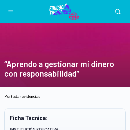
“Aprendo a gestionar mi dinero
con responsabilidad”
Portada
»
evidencias
Ficha Técnica:
INSTITUCIÓN EDUCATIVA: