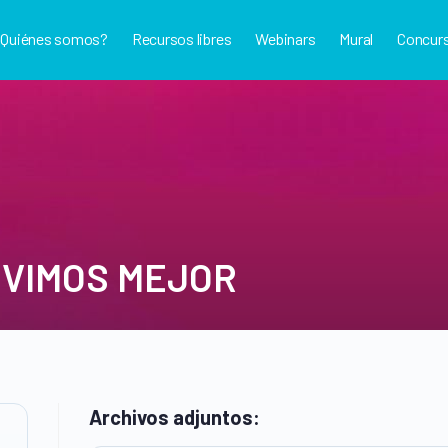
¿Quiénes somos?
Recursos libres
Webinars
Mural
Concur
IVIMOS MEJOR
Archivos adjuntos: