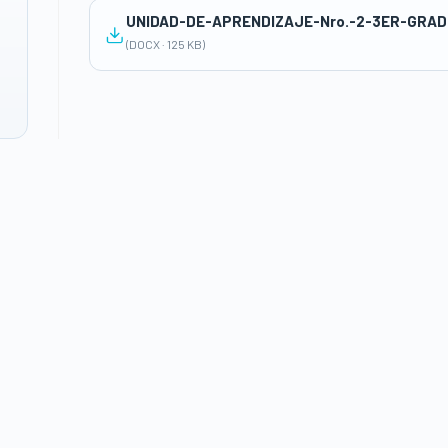
UNIDAD-DE-APRENDIZAJE-Nro.-2-3ER-GRAD
(DOCX · 125 KB)