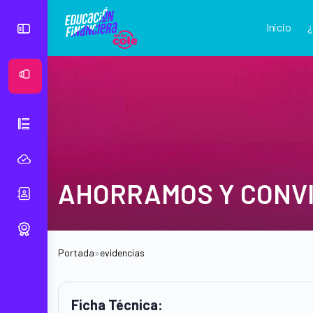
Inicio
Ver Mural
AHORRAMOS Y CONV
Portada
»
evidencias
Ficha Técnica: