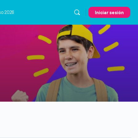
so 2026
Iniciar sesión