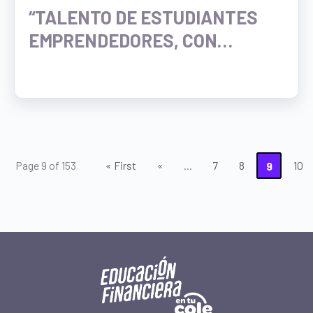
“TALENTO DE ESTUDIANTES
EMPRENDEDORES, CON
RESPONSABILIDAD
FINANCIERA Y AMBIENTAL
Page 9 of 153
« First
«
...
7
8
9
10