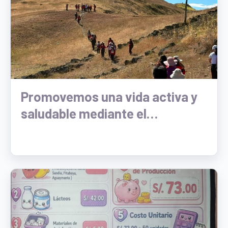
Promovemos una vida activa y
saludable mediante el
ecoturismo y las caminatas en
la naturaleza de Vista Alegre