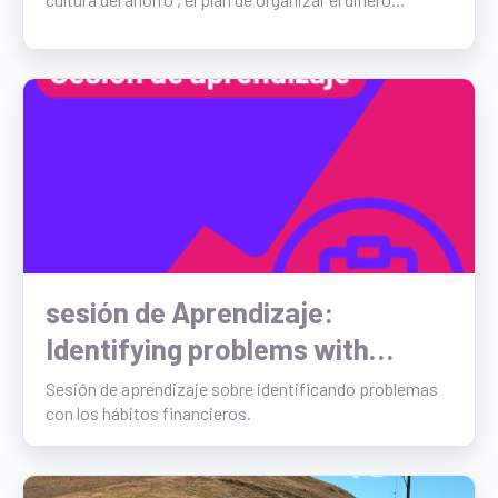
sesión de Aprendizaje:
Identifying problems with
financial habits
Sesión de aprendizaje sobre identificando problemas
con los hábitos financieros.