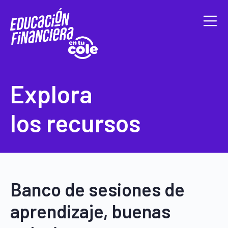
Explora
los recursos
Banco de sesiones de
aprendizaje, buenas