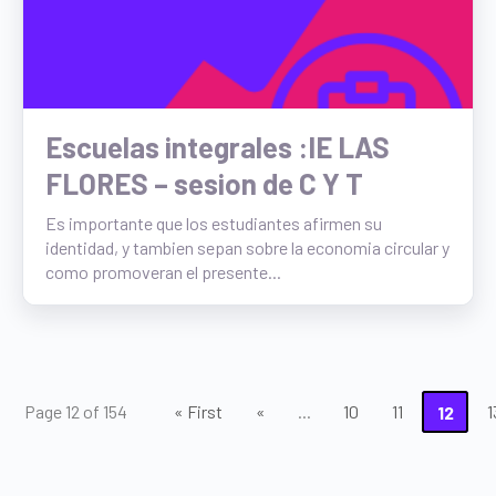
Escuelas integrales :IE LAS
FLORES – sesion de C Y T
Es importante que los estudiantes afirmen su
identidad, y tambien sepan sobre la economia circular y
como promoveran el presente...
Page 12 of 154
« First
«
...
10
11
12
1