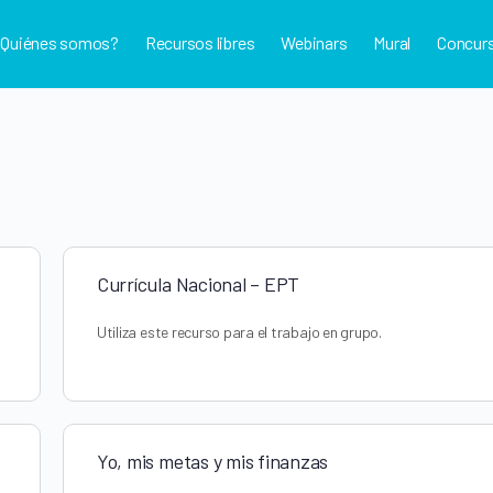
¿Quiénes somos?
Recursos libres
Webinars
Mural
Concur
Currícula Nacional – EPT
Utiliza este recurso para el trabajo en grupo.
Yo, mis metas y mis finanzas