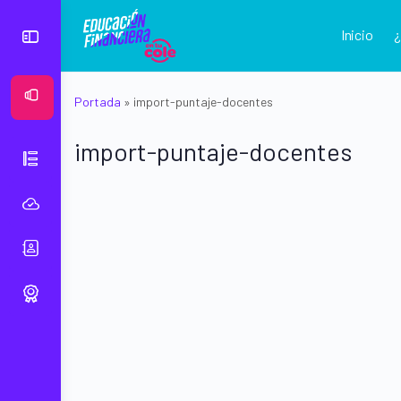
Inicio
Ver Mural
Portada
»
import-puntaje-docentes
import-puntaje-docentes