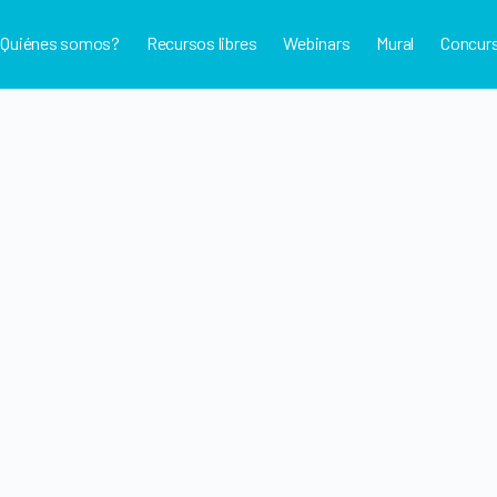
¿Quiénes somos?
Recursos libres
Webinars
Mural
Concur