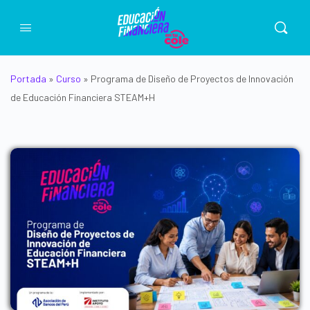
Portada
»
Curso
»
Programa de Diseño de Proyectos de Innovación
de Educación Financiera STEAM+H